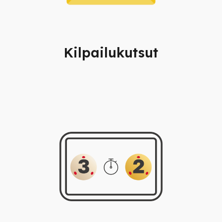
Kilpailukutsut