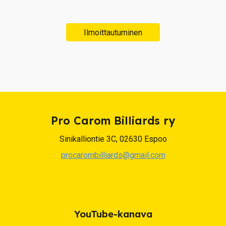
Ilmoittautuminen
Pro Carom Billiards ry
Sinikalliontie 3C, 02630 Espoo
procarombilliards@gmail.com
YouTube-kanava