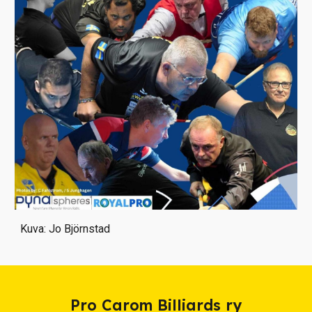
Kuva: Jo Björnstad
Pro Carom Billiards ry