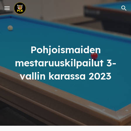
Skip to main content
Skip to navigation
Pohjoismaiden
mestaruuskilpailut 3-
vallin karassa 2023